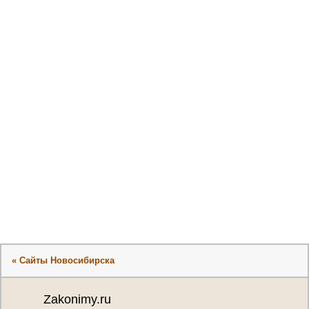
« Сайты Новосибирска
Zakonimy.ru